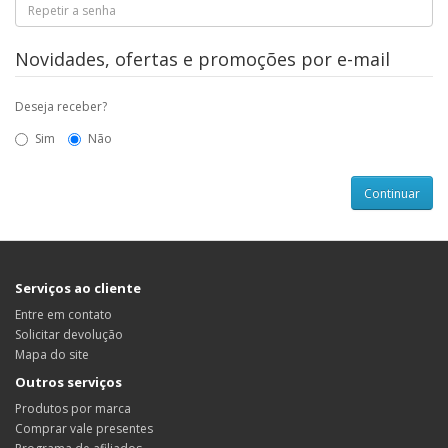
Novidades, ofertas e promoções por e-mail
Deseja receber?
Sim
Não
Serviços ao cliente
Entre em contato
Solicitar devolução
Mapa do site
Outros serviços
Produtos por marca
Comprar vale presentes